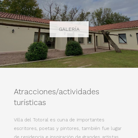
GALERÍA
Atracciones/actividades
turísticas
Villa del Totoral es cuna de importantes
escritores, poetas y pintores, también fue lugar
de residencia e inspiración de grandes artistas