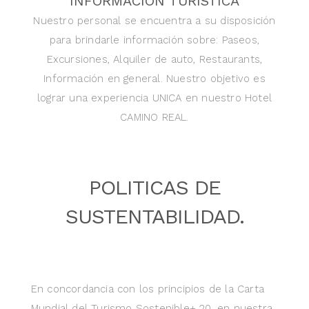
INFORMACION TURISTICA
Nuestro personal se encuentra a su disposición
para brindarle información sobre: Paseos,
Excursiones, Alquiler de auto, Restaurants,
Información en general. Nuestro objetivo es
lograr una experiencia UNICA en nuestro Hotel
CAMINO REAL.
POLITICAS DE
SUSTENTABILIDAD.
En concordancia con los principios de la Carta
Mundial del Turismo Sostenible+ 20, en nuestra