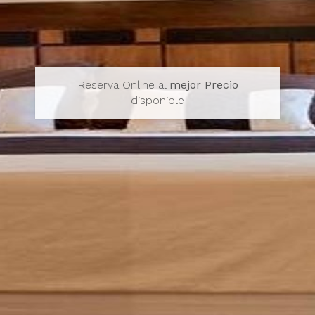
Reserva Online al
mejor Precio
disponible