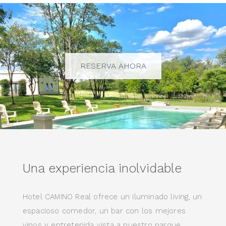
RESERVA AHORA
Una experiencia inolvidable
Hotel CAMINO Real ofrece un iluminado living, un
espacioso comedor, un bar con los mejores
vinos y entretenida vista a nuestro parque.