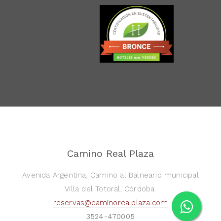
Camino Real Plaza
Avenida Argentina, Camino al Balneario municipal
Villa del Totoral, Córdoba.
reservas@caminorealplaza.com
3524-470005