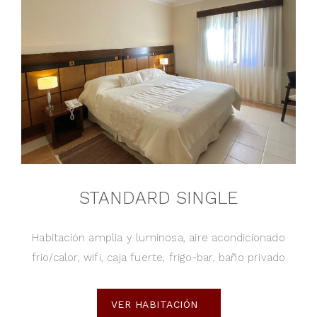
STANDARD SINGLE
Habitación amplia y luminosa, aire acondicionado
frio/calor, wifi, caja fuerte, frigo-bar, baño privado
VER HABITACIÓN