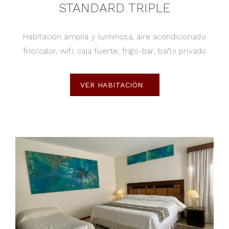
STANDARD TRIPLE
Habitación amplia y luminosa, aire acondicionado
frio/calor, wifi, caja fuerte, frigo-bar, baño privado
VER HABITACIÓN